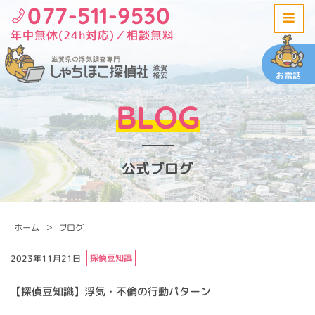
077-511-9530
年中無休(24h対応)／相談無料
お電話
BLOG
公式ブログ
ホーム
ブログ
探偵豆知識
2023年11月21日
【探偵豆知識】浮気・不倫の行動パターン