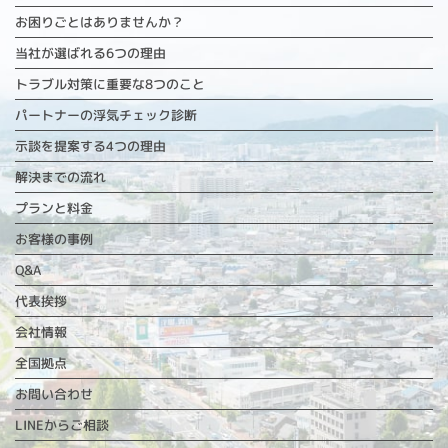
お困りごとはありませんか？
当社が選ばれる6つの理由
トラブル対策に重要な
8つのこと
パートナーの浮気チェック診断
示談を提案する4つの理由
解決までの流れ
プランと料金
お客様の事例
Q&A
代表挨拶
会社情報
全国拠点
お問い合わせ
LINEからご相談