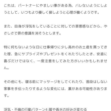
これは、パートナーにやましい事がある為、バレないようにしよ
うとして、いつもより優しく接しようと心理が働くようです。
また、自身が浮気をしていることに対しての罪悪感などから、や
さしさで罪の意識を消そうとします。
特に何もないような日に仕事帰りに少し高めのお土産を買ってき
た理、急にサプライズやプレゼントをくれたりしたとき、安直に
喜ぶだけではなく、一度注意をしてみた方がいいかもしれませ
ん。
その他にも、寝る前にマッサージをしてくれたり、普段はしない
家事を手伝ったりするような変化には、裏がある可能性がありま
す。
浮気・不倫の行動パターン4:服や香水の好みが変わる