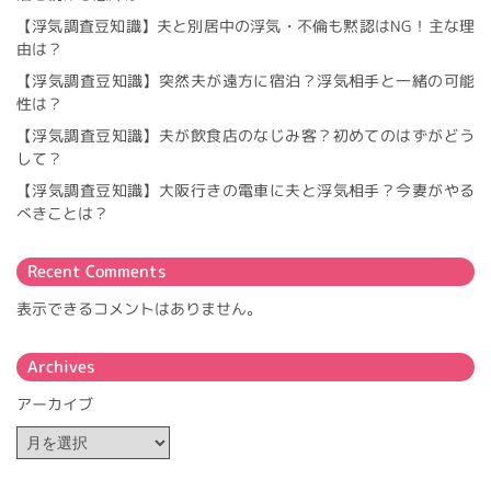
【浮気調査豆知識】夫と別居中の浮気・不倫も黙認はNG！主な理
由は？
【浮気調査豆知識】突然夫が遠方に宿泊？浮気相手と一緒の可能
性は？
【浮気調査豆知識】夫が飲食店のなじみ客？初めてのはずがどう
して？
【浮気調査豆知識】大阪行きの電車に夫と浮気相手？今妻がやる
べきことは？
Recent Comments
表示できるコメントはありません。
Archives
アーカイブ