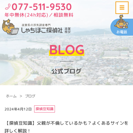
077-511-9530
年中無休(24h対応)／相談無料
お電話
BLOG
公式ブログ
ホーム
ブログ
探偵豆知識
2024年4月12日
【探偵豆知識】父親が不倫しているかも？よくあるサインを
詳しく解説！