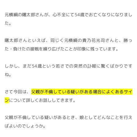
元横綱の曙太郎さんが、心不全にて54歳でお亡くなりになりまし
た。
曙太郎さんといえば、同じく元横綱の貴乃花光司さんと、勝っ
た・負けたの接戦を繰り広げたことが印象に残っています。
しかし、まだ54歳という若さでの突然の訃報に驚くばかりです
ね。
さて今回は、
父親が不倫している疑いがある場合によくあるサイ
ン
について詳しくお話ししてきます。
父親が不倫している疑いがあるとき、娘としてどんなことを行え
ばよいのでしょうか。