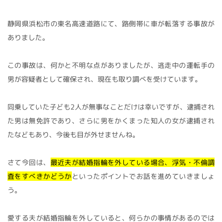
静岡県浜松市の東名高速道路にて、路側帯に車が転落する事故が
ありました。
この事故は、何かと不明な点がありましたが、逃走中の運転手の
男が容疑者として確保され、現在も取り調べを受けています。
同乗していた子ども2人が無事なことだけは幸いですが、逮捕され
た男は無免許であり、さらに男をかくまった知人の女が逮捕され
たなどもあり、今後も目が外せませんね。
さて今回は、
最近夫が結婚指輪を外している場合、浮気・不倫調
査をすべきかどうか
といったポイントでお話を進めていきましょ
う。
愛する夫が結婚指輪を外していると、何らかの事情があるのでは