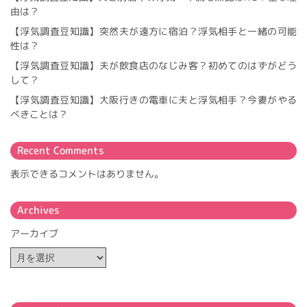
由は？
【浮気調査豆知識】突然夫が遠方に宿泊？浮気相手と一緒の可能
性は？
【浮気調査豆知識】夫が飲食店のなじみ客？初めてのはずがどう
して？
【浮気調査豆知識】大阪行きの電車に夫と浮気相手？今妻がやる
べきことは？
Recent Comments
表示できるコメントはありません。
Archives
アーカイブ