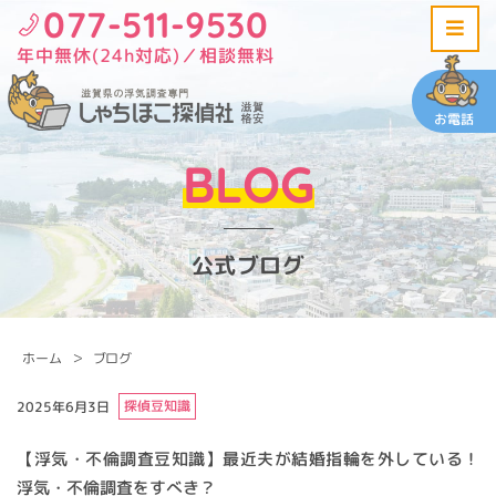
077-511-9530
年中無休(24h対応)／相談無料
お電話
BLOG
公式ブログ
ホーム
ブログ
探偵豆知識
2025年6月3日
【浮気・不倫調査豆知識】最近夫が結婚指輪を外している！
浮気・不倫調査をすべき？