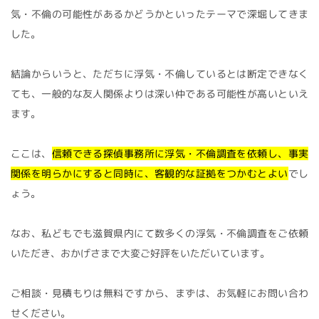
気・不倫の可能性があるかどうかといったテーマで深堀してきま
した。
結論からいうと、ただちに浮気・不倫しているとは断定できなく
ても、一般的な友人関係よりは深い仲である可能性が高いといえ
ます。
ここは、
信頼できる探偵事務所に浮気・不倫調査を依頼し、事実
関係を明らかにすると同時に、客観的な証拠をつかむとよい
でし
ょう。
なお、私どもでも滋賀県内にて数多くの浮気・不倫調査をご依頼
いただき、おかげさまで大変ご好評をいただいています。
ご相談・見積もりは無料ですから、まずは、お気軽にお問い合わ
せください。