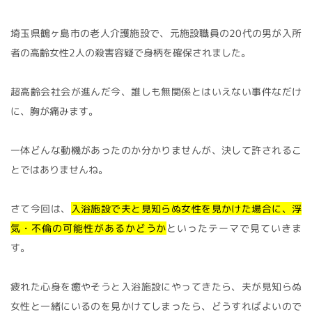
埼玉県鶴ヶ島市の老人介護施設で、元施設職員の20代の男が入所
者の高齢女性2人の殺害容疑で身柄を確保されました。
超高齢会社会が進んだ今、誰しも無関係とはいえない事件なだけ
に、胸が痛みます。
一体どんな動機があったのか分かりませんが、決して許されるこ
とではありませんね。
さて今回は、
入浴施設で夫と見知らぬ女性を見かけた場合に、浮
気・不倫の可能性があるかどうか
といったテーマで見ていきま
す。
疲れた心身を癒やそうと入浴施設にやってきたら、夫が見知らぬ
女性と一緒にいるのを見かけてしまったら、どうすればよいので