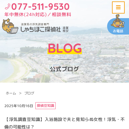
077-511-9530
年中無休(24h対応)／相談無料
お電話
BLOG
公式ブログ
ホーム
ブログ
探偵豆知識
2025年10月16日
【浮気調査豆知識】入浴施設で夫と見知らぬ女性！浮気・不
倫の可能性は？