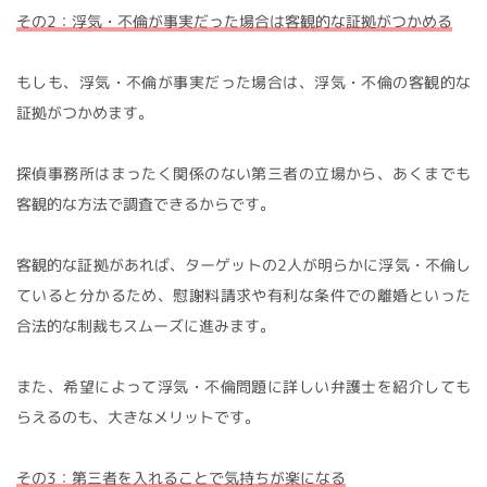
その2：浮気・不倫が事実だった場合は客観的な証拠がつかめる
もしも、浮気・不倫が事実だった場合は、浮気・不倫の客観的な
証拠がつかめます。
探偵事務所はまったく関係のない第三者の立場から、あくまでも
客観的な方法で調査できるからです。
客観的な証拠があれば、ターゲットの2人が明らかに浮気・不倫し
ていると分かるため、慰謝料請求や有利な条件での離婚といった
合法的な制裁もスムーズに進みます。
また、希望によって浮気・不倫問題に詳しい弁護士を紹介しても
らえるのも、大きなメリットです。
その3：第三者を入れることで気持ちが楽になる