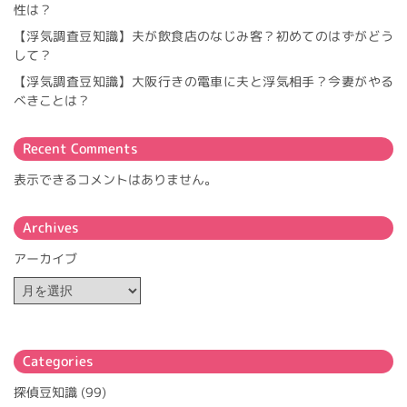
性は？
【浮気調査豆知識】夫が飲食店のなじみ客？初めてのはずがどう
して？
【浮気調査豆知識】大阪行きの電車に夫と浮気相手？今妻がやる
べきことは？
Recent Comments
表示できるコメントはありません。
Archives
アーカイブ
Categories
探偵豆知識
(99)