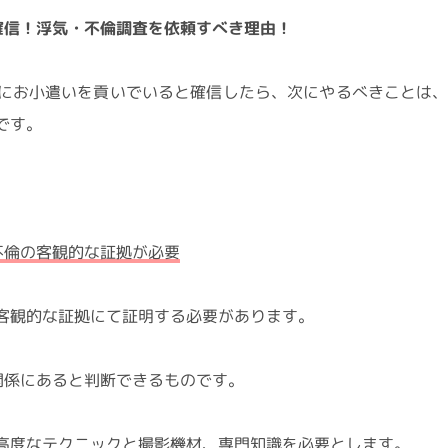
確信！浮気・不倫調査を依頼すべき理由！
にお小遣いを貢いでいると確信したら、次にやるべきことは
です。
。
不倫の客観的な証拠が必要
客観的な証拠にて証明する必要があります。
関係にあると判断できるものです。
高度なテクニックと撮影機材、専門知識を必要とします。