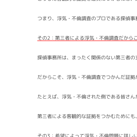
つまり、浮気・不倫調査のプロである探偵事
その2：第三者による浮気・不倫調査だから
探偵事務所は、まったく関係のない第三者の
だからこそ、浮気・不倫調査でつかんだ証拠
たとえば、浮気・不倫された側である皆さん
第三者による客観的な証拠をつかむためにも
その3：希望によって浮気・不倫問題に詳し