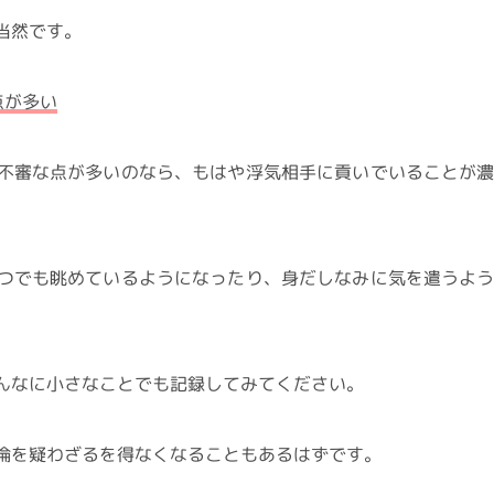
当然です。
点が多い
不審な点が多いのなら、もはや浮気相手に貢いでいることが
つでも眺めているようになったり、身だしなみに気を遣うよ
んなに小さなことでも記録してみてください。
倫を疑わざるを得なくなることもあるはずです。