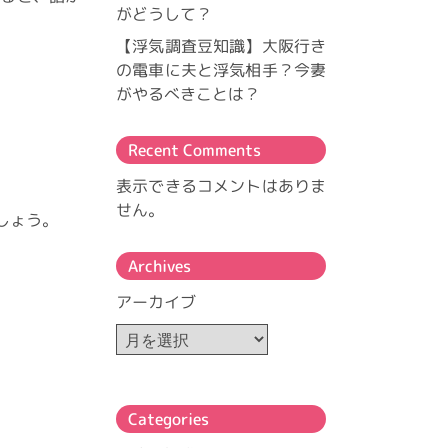
がどうして？
【浮気調査豆知識】大阪行き
の電車に夫と浮気相手？今妻
がやるべきことは？
Recent Comments
表示できるコメントはありま
せん。
しょう。
Archives
アーカイブ
Categories