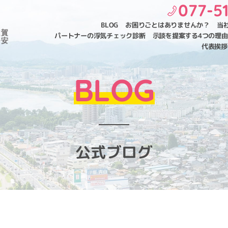
077-5
BLOG
お困りごとはありませんか？
当
パートナーの浮気チェック診断
示談を提案する4つの理由
代表挨拶
BLOG
公式ブログ