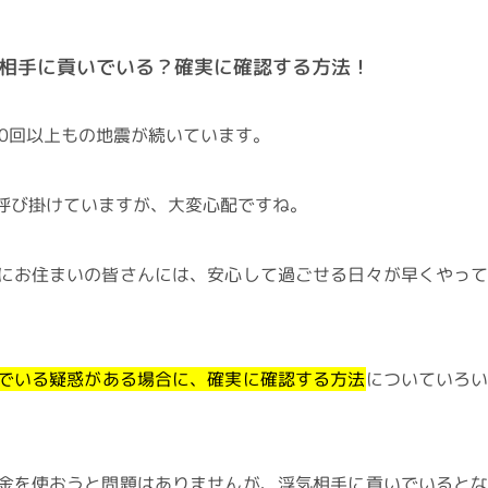
相手に貢いでいる？確実に確認する方法！
0回以上もの地震が続いています。
呼び掛けていますが、大変心配ですね。
にお住まいの皆さんには、安心して過ごせる日々が早くやっ
でいる疑惑がある場合に、確実に確認する方法
についていろ
金を使おうと問題はありませんが、浮気相手に貢いでいると