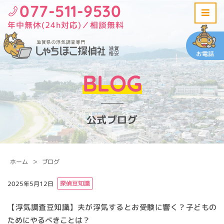
077-511-9530
年中無休(24h対応)／相談無料
お電話
BLOG
公式ブログ
ホーム
ブログ
探偵豆知識
2025年5月12日
【浮気調査豆知識】夫が浮気するとお受験に響く？子どもの
ためにやるべきことは？