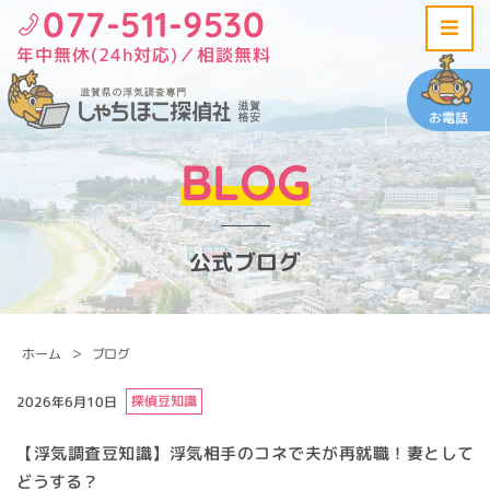
077-511-9530
年中無休(24h対応)／相談無料
お電話
BLOG
公式ブログ
ホーム
ブログ
探偵豆知識
2026年6月10日
【浮気調査豆知識】浮気相手のコネで夫が再就職！妻として
どうする？