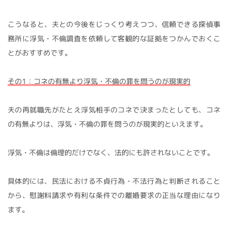
こうなると、夫との今後をじっくり考えつつ、信頼できる探偵事
務所に浮気・不倫調査を依頼して客観的な証拠をつかんでおくこ
とがおすすめです。
その1：コネの有無より浮気・不倫の罪を問うのが現実的
夫の再就職先がたとえ浮気相手のコネで決まったとしても、コネ
の有無よりは、浮気・不倫の罪を問うのが現実的といえます。
浮気・不倫は倫理的だけでなく、法的にも許されないことです。
具体的には、民法における不貞行為・不法行為と判断されること
から、慰謝料請求や有利な条件での離婚要求の正当な理由になり
ます。