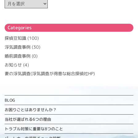
Categories
探偵豆知識
(100)
浮気調査事例
(30)
婚前調査事例
(0)
お知らせ
(4)
妻の浮気調査(浮気調査が得意な総合探偵社HP)
BLOG
お困りごとはありませんか？
当社が選ばれる6つの理由
トラブル対策に重要な
8つのこと