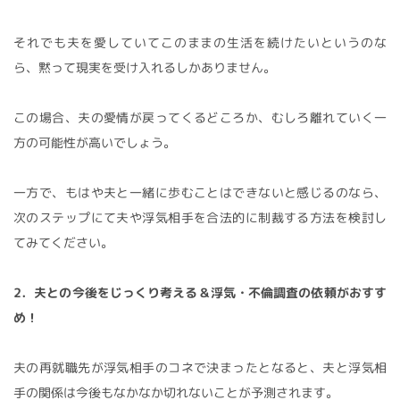
それでも夫を愛していてこのままの生活を続けたいというのな
ら、黙って現実を受け入れるしかありません。
この場合、夫の愛情が戻ってくるどころか、むしろ離れていく一
方の可能性が高いでしょう。
一方で、もはや夫と一緒に歩むことはできないと感じるのなら、
次のステップにて夫や浮気相手を合法的に制裁する方法を検討し
てみてください。
2．夫との今後をじっくり考える＆浮気・不倫調査の依頼がおすす
め！
夫の再就職先が浮気相手のコネで決まったとなると、夫と浮気相
手の関係は今後もなかなか切れないことが予測されます。