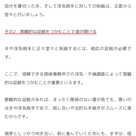
自分を裏切った夫、そして浮気相手に対しての制裁は、正面から
堂々と行いましょう。
その2：客観的な証拠をつかむことで道が開ける
夫や浮気相手に正々堂々と制裁するには、相応の証拠が必要で
す。
ここで、信頼できる探偵事務所での浮気・不倫調査によって客観
的な証拠をつかむことが重要といえます。
客観的な証拠があれば、まったく関係のない誰が見ても、悪いの
は夫や浮気相手であり、話し合いや法的な手続きがスムーズに進
むからです。
現実としっかり向き合い、前に進んでいくためにも、まずは、信