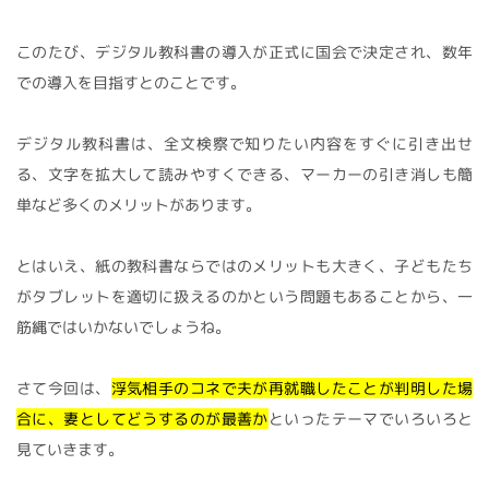
このたび、デジタル教科書の導入が正式に国会で決定され、数年
での導入を目指すとのことです。
デジタル教科書は、全文検察で知りたい内容をすぐに引き出せ
る、文字を拡大して読みやすくできる、マーカーの引き消しも簡
単など多くのメリットがあります。
とはいえ、紙の教科書ならではのメリットも大きく、子どもたち
がタブレットを適切に扱えるのかという問題もあることから、一
筋縄ではいかないでしょうね。
さて今回は、
浮気相手のコネで夫が再就職したことが判明した場
合に、妻としてどうするのが最善か
といったテーマでいろいろと
見ていきます。