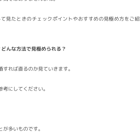
して見たときのチェックポイントやおすすめの見極め方をご紹
？どんな方法で見極められる？
婚すれば直るのか見ていきます。
参考にしてください。
とが多いものです。