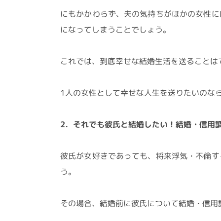
にもかかわらず、夫の気持ちがほかの女性に
になってしまうことでしょう。
これでは、到底幸せな結婚生活を送ることは
1人の女性として幸せな人生を送りたいのな
2．それでも彼氏と結婚したい！結婚・信用
彼氏が女好きであっても、将来浮気・不倫す
う。
その場合、結婚前に彼氏について結婚・信用