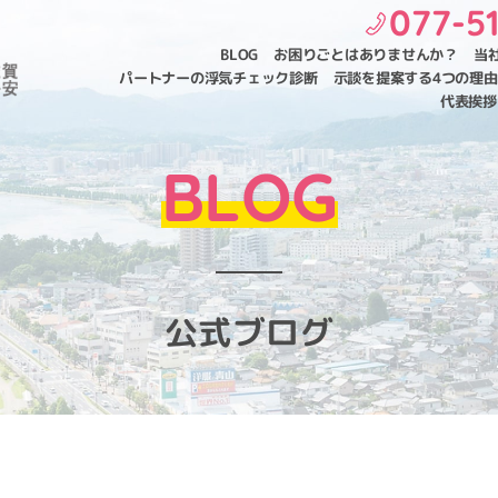
077-5
BLOG
お困りごとはありませんか？
当
パートナーの浮気チェック診断
示談を提案する4つの理由
代表挨拶
BLOG
公式ブログ