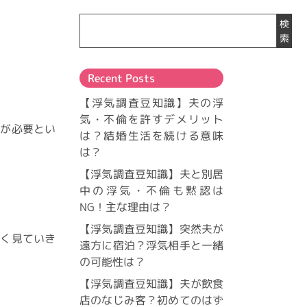
検
索
Recent Posts
【浮気調査豆知識】夫の浮
気・不倫を許すデメリット
意が必要とい
は？結婚生活を続ける意味
は？
【浮気調査豆知識】夫と別居
中の浮気・不倫も黙認は
NG！主な理由は？
【浮気調査豆知識】突然夫が
しく見ていき
遠方に宿泊？浮気相手と一緒
の可能性は？
【浮気調査豆知識】夫が飲食
店のなじみ客？初めてのはず