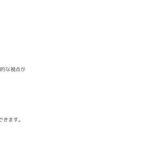
観的な視点が
できます。