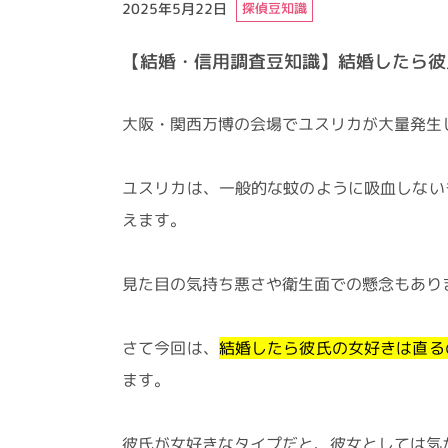
2025年5月22日
探偵豆知識
【結婚・信用調査豆知識】結婚したら彼
大阪・関西万博の会場でユスリカが大量発生
ユスリカは、一般的な蚊のように吸血しない
えます。
見た目の気持ち悪さや衛生面での懸念もあり
さて今回は、
結婚したら彼氏の女好きは直る
ます。
彼氏が女好きなタイプだと、彼女としては気