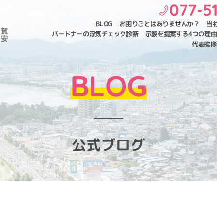
077-5
BLOG
お困りごとはありませんか？
当
パートナーの浮気チェック診断
示談を提案する4つの理由
代表挨拶
BLOG
公式ブログ