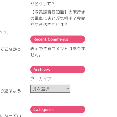
がどうして？
【浮気調査豆知識】大阪行き
の電車に夫と浮気相手？今妻
がやるべきことは？
です。
Recent Comments
表示できるコメントはありま
えてこなかっ
せん。
Archives
アーカイブ
繰り返すよう
Categories
うになってい