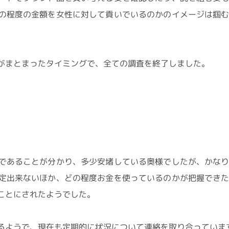
の程度の金額を女性に対して貢いでいるのかのイメージは掴
がまとまったタイミングで、全ての調査を終了しました。
であることが分かり、多少安堵している奥様でしたが、かな
定出来ないほか、どの程度お金を使っているのかが把握でき
ことにされたようでした。
るようで、現在も定期的に状況について連絡を取り合っていま