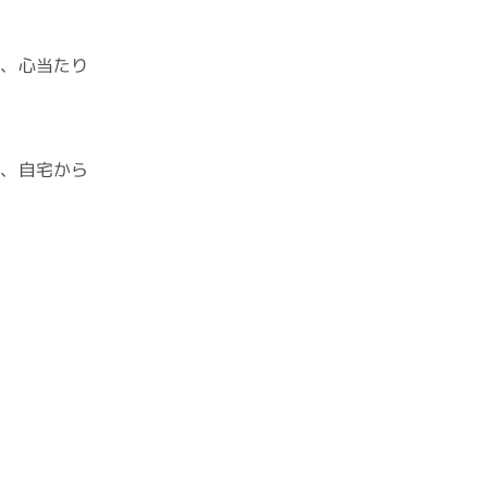
ど、心当たり
や、自宅から