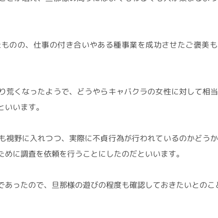
たものの、仕事の付き合いやある種事業を成功させたご褒美も
り荒くなったようで、どうやらキャバクラの女性に対して相
といいます。
も視野に入れつつ、実際に不貞行為が行われているのかどう
ために調査を依頼を行うことにしたのだといいます。
であったので、旦那様の遊びの程度も確認しておきたいとのこ