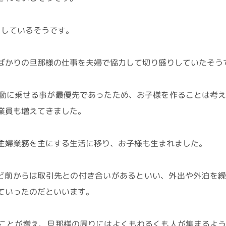
らしているそうです。
ばかりの旦那様の仕事を夫婦で協力して切り盛りしていたそう
動に乗せる事が最優先であったため、お子様を作ることは考
業員も増えてきました。
主婦業務を主にする生活に移り、お子様も生まれました。
ど前からは取引先との付き合いがあるといい、外出や外泊を
ていったのだといいます。
ことが増え、旦那様の周りにはよくもわるくも人が集まるよ