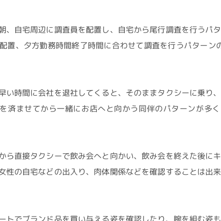
朝、自宅周辺に調査員を配置し、自宅から尾行調査を行うパ
配置、夕方勤務時間終了時間に合わせて調査を行うパターン
早い時間に会社を退社してくると、そのままタクシーに乗り
食を済ませてから一緒にお店へと向かう同伴のパターンが多く
から直接タクシーで飲み会へと向かい、飲み会を終えた後に
女性の自宅などの出入り、肉体関係などを確認することは出
ートでブランド品を買い与える姿を確認したり、腕を組む姿