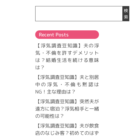
検
索
Recent Posts
【浮気調査豆知識】夫の浮
気・不倫を許すデメリット
は？結婚生活を続ける意味
は？
【浮気調査豆知識】夫と別居
中の浮気・不倫も黙認は
NG！主な理由は？
【浮気調査豆知識】突然夫が
遠方に宿泊？浮気相手と一緒
の可能性は？
【浮気調査豆知識】夫が飲食
店のなじみ客？初めてのはず