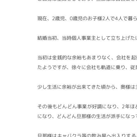
現在、2歳児、0歳児のお子様2人で4人で暮
結婚当初、当時個人事業主として立ち上げた
当初は金銭的な余裕もあまりなく、会社を起
たようですが、徐々に会社も軌道に乗り、従
少し生活に余裕が出来てきた頃から、奥様は
その後もどんどん事業が好調になり、2年ほ
になり、どんどん旦那様の生活が派手になっ
旦那様はキャバクラ等の飲み屋へ出入りする