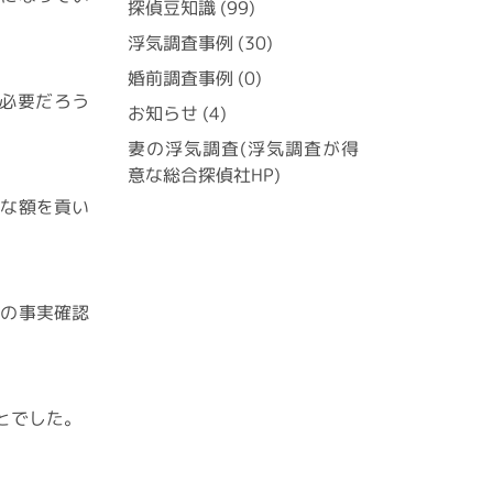
探偵豆知識
(99)
浮気調査事例
(30)
婚前調査事例
(0)
必要だろう
お知らせ
(4)
妻の浮気調査(浮気調査が得
意な総合探偵社HP)
当な額を貢い
かの事実確認
とでした。